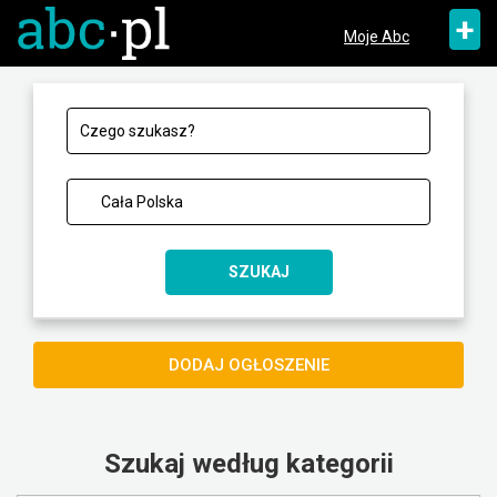
+
Moje Abc
SZUKAJ
DODAJ OGŁOSZENIE
Szukaj według kategorii